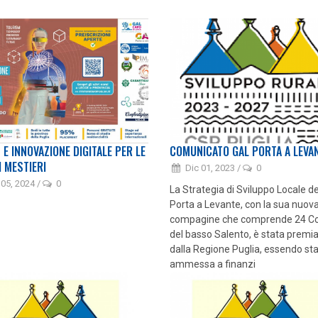
 E INNOVAZIONE DIGITALE PER LE
COMUNICATO GAL PORTA A LEVA
I MESTIERI
Dic 01, 2023
/
0
 05, 2024
/
0
La Strategia di Sviluppo Locale d
Porta a Levante, con la sua nuov
compagine che comprende 24 C
del basso Salento, è stata premi
dalla Regione Puglia, essendo st
ammessa a finanzi