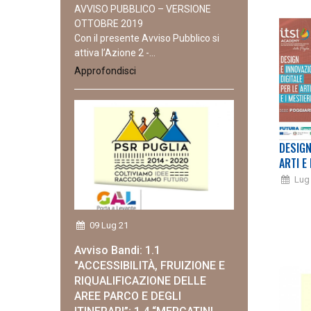
AVVISO PUBBLICO – VERSIONE
OTTOBRE 2019
Con il presente Avviso Pubblico si
attiva l’Azione 2 -...
Approfondisci
DESIGN
ARTI E 
Lug
09 Lug 21
Avviso Bandi: 1.1
"ACCESSIBILITÀ, FRUIZIONE E
RIQUALIFICAZIONE DELLE
AREE PARCO E DEGLI