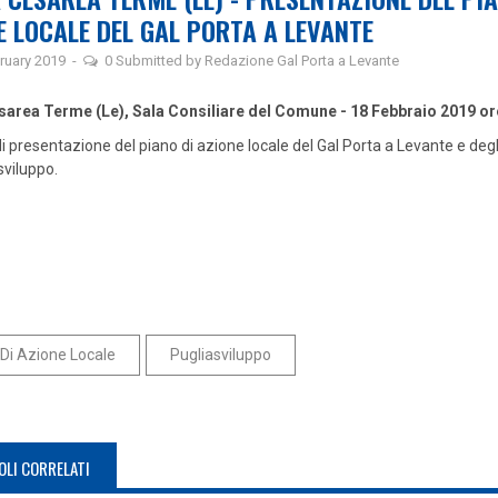
E LOCALE DEL GAL PORTA A LEVANTE
ruary 2019
-
0
Submitted by
Redazione Gal Porta a Levante
sarea Terme (Le),
Sala Consiliare del Comune - 18 Febbraio 2019 or
i presentazione del piano di azione locale del Gal Porta a Levante e degli
sviluppo.
Di Azione Locale
Pugliasviluppo
OLI CORRELATI