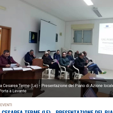
a Cesarea Terme (Le) - Presentazione del Piano di Azione local
Porta a Levante
 EVENTI
 CESAREA TERME (LE) - PRESENTAZIONE DEL PIA