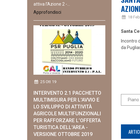
attiva l’Azione 2 -...
AZION
Approfondisci
18 Feb
Santa Ce
Incontro d
da Puglia
25 Ott 19
INTERVENTO 2.1 PACCHETTO
MULTIMISURA PER L'AVVIO E
Piano 
LO SVILUPPO DI ATTIVITÀ
AGRICOLE MULTIFUNZIONALI
PER RAFFORZARE L’OFFERTA
TURISTICA DELL'AREA -
ARTIC
VERSIONE OTTOBRE 2019