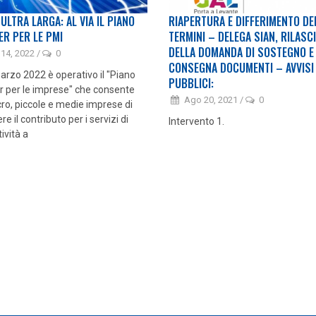
ULTRA LARGA: AL VIA IL PIANO
RIAPERTURA E DIFFERIMENTO DE
R PER LE PMI
TERMINI – DELEGA SIAN, RILASC
DELLA DOMANDA DI SOSTEGNO E
 14, 2022
/
0
CONSEGNA DOCUMENTI – AVVISI
arzo 2022 è operativo il "Piano
PUBBLICI:
r per le imprese" che consente
Ago 20, 2021
/
0
cro, piccole e medie imprese di
re il contributo per i servizi di
Intervento 1.
ività a