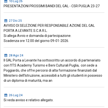
10 Lug 26
PRESENTAZIONI PROSSIMI BANDI DEL GAL - CSR PUGLIA 23-27
27 Dic 25
AVVISO DI SELEZIONE PER RESPONSABILE AZIONE DEL GAL
PORTA A LEVANTE S.C.A R.L.
Si allega Avvio e domanda di partecipazione.
Scadenza ore 12.00 del giorno 09-01-2026.
28 Ago 24
Il GAL Porta a Levante ha sottoscritto un accordo di partenariato
con l’ITS Academy Turismo e Beni Culturali Puglia, con sede a
Poggiardo, che offre percorsi di alta formazione finanziati dal
Ministero dell’Istruzione, accessibili a tutti gli studenti in possesso
di un diploma di maturità, ma an
26 Lug 24
Si veda avviso e relativo allegato.