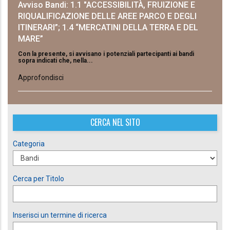
Avviso Bandi: 1.1 "ACCESSIBILITÀ, FRUIZIONE E
RIQUALIFICAZIONE DELLE AREE PARCO E DEGLI
ITINERARI”; 1.4 “MERCATINI DELLA TERRA E DEL
MARE”
Con la presente, si avvisano i potenziali partecipanti ai bandi
sopra indicati che, nella...
Approfondisci
CERCA NEL SITO
Categoria
Cerca per Titolo
Inserisci un termine di ricerca