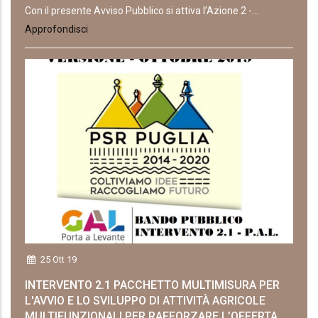
Con il presente Avviso Pubblico si attiva l’Azione 2 -...
Approfondisci
25 Ott 19
INTERVENTO 2.1 PACCHETTO MULTIMISURA PER
L'AVVIO E LO SVILUPPO DI ATTIVITÀ AGRICOLE
MULTIFUNZIONALI PER RAFFORZARE L’OFFERTA