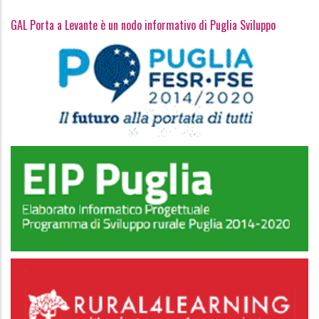
GAL Porta a Levante è un nodo informativo di Puglia Sviluppo