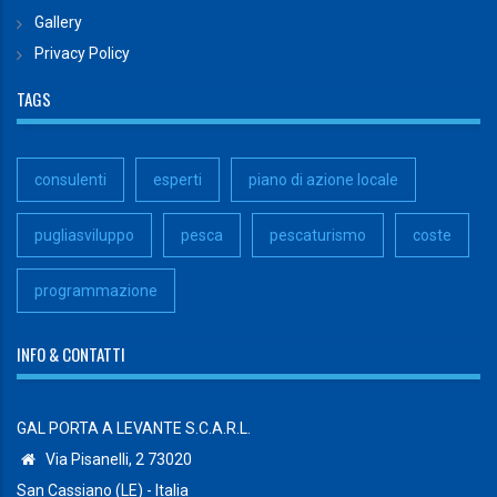
Gallery
Privacy Policy
TAGS
consulenti
esperti
piano di azione locale
pugliasviluppo
pesca
pescaturismo
coste
programmazione
INFO & CONTATTI
GAL PORTA A LEVANTE S.C.A.R.L.
Via Pisanelli, 2 73020
San Cassiano (LE) - Italia