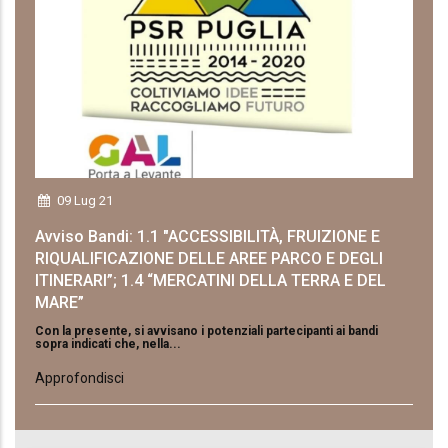
09 Lug 21
Avviso Bandi: 1.1 "ACCESSIBILITÀ, FRUIZIONE E
RIQUALIFICAZIONE DELLE AREE PARCO E DEGLI
ITINERARI”; 1.4 “MERCATINI DELLA TERRA E DEL
MARE”
Con la presente, si avvisano i potenziali partecipanti ai bandi
sopra indicati che, nella...
Approfondisci