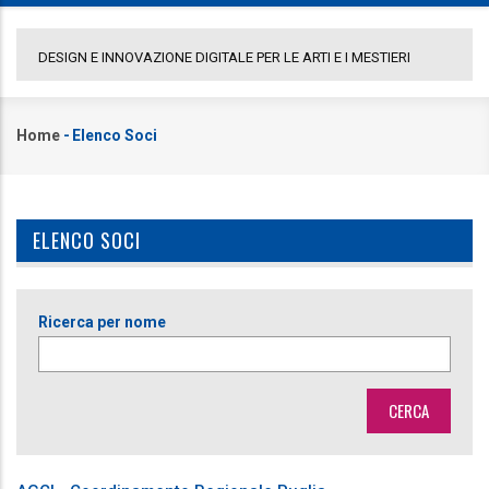
ARTI E I MESTIERI
COMUNICATO GAL PORTA A LEVANTE
Home
-
Elenco Soci
Briciole
di
pane
ELENCO SOCI
Ricerca per nome