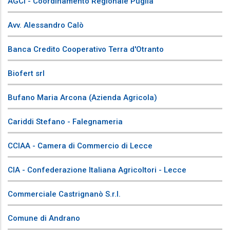
AGCI - Coordinamento Regionale Puglia
Avv. Alessandro Calò
Banca Credito Cooperativo Terra d'Otranto
Biofert srl
Bufano Maria Arcona (Azienda Agricola)
Cariddi Stefano - Falegnameria
CCIAA - Camera di Commercio di Lecce
CIA - Confederazione Italiana Agricoltori - Lecce
Commerciale Castrignanò S.r.l.
Comune di Andrano