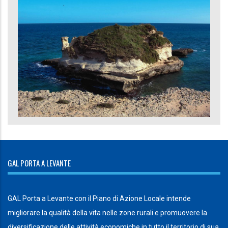
GAL PORTA A LEVANTE
GAL Porta a Levante con il Piano di Azione Locale intende
migliorare la qualità della vita nelle zone rurali e promuovere la
diversificazione delle attività economiche in tutto il territorio di sua