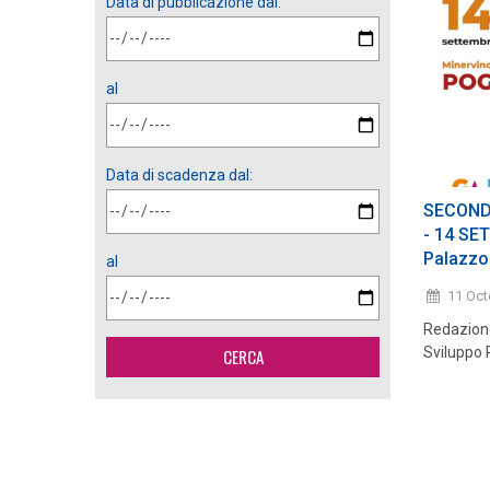
Data di pubblicazione dal:
al
Data di scadenza dal:
SECOND
- 14 SE
Palazzo 
al
11 Oc
Redazione
Sviluppo 