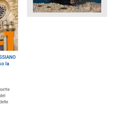
SSIANO
o la
 sette
del
delle