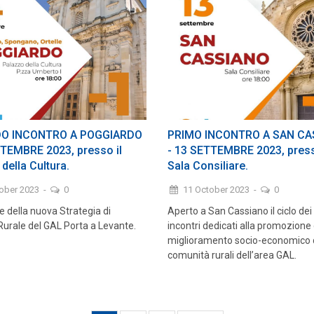
O INCONTRO A POGGIARDO
PRIMO INCONTRO A SAN CA
TTEMBRE 2023, presso il
- 13 SETTEMBRE 2023, press
della Cultura.
Sala Consiliare.
tober 2023
-
0
11 October 2023
-
0
 della nuova Strategia di
Aperto a San Cassiano il ciclo dei
Rurale del GAL Porta a Levante.
incontri dedicati alla promozione 
miglioramento socio-economico 
comunità rurali dell’area GAL.