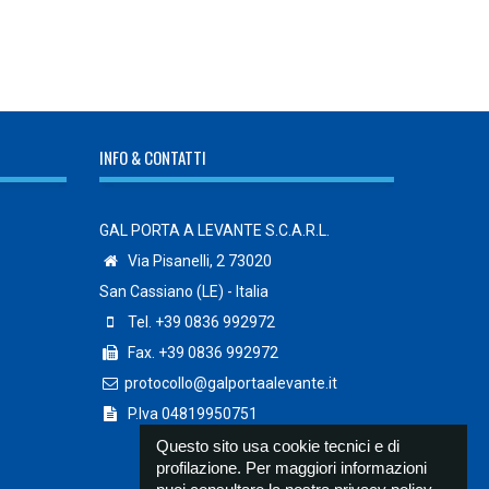
INFO & CONTATTI
GAL PORTA A LEVANTE S.C.A.R.L.
Via Pisanelli, 2 73020
San Cassiano (LE) - Italia
Tel. +39 0836 992972
Fax. +39 0836 992972
protocollo@galportaalevante.it
P.Iva 04819950751
Questo sito usa cookie tecnici e di
profilazione. Per maggiori informazioni