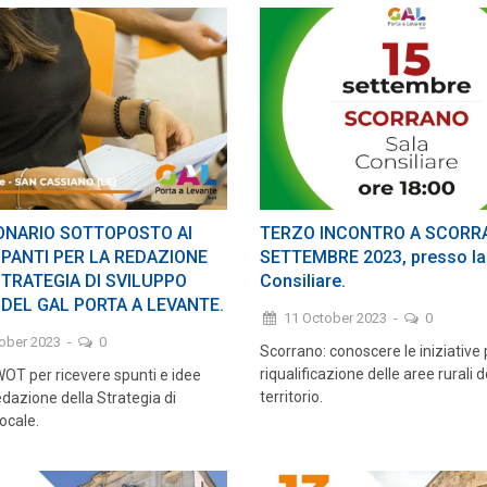
ONARIO SOTTOPOSTO AI
TERZO INCONTRO A SCORRA
PANTI PER LA REDAZIONE
SETTEMBRE 2023, presso la
TRATEGIA DI SVILUPPO
Consiliare.
DEL GAL PORTA A LEVANTE.
11 October 2023
-
0
tober 2023
-
0
Scorrano: conoscere le iniziative 
riqualificazione delle aree rurali d
WOT per ricevere spunti e idee
territorio.
 redazione della Strategia di
ocale.