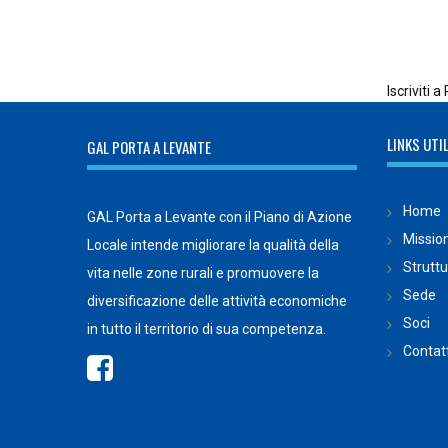
Pagina
Iscriviti
LINKS UTIL
GAL PORTA A LEVANTE
Home
GAL Porta a Levante con il Piano di Azione
Missio
Locale intende migliorare la qualità della
Strutt
vita nelle zone rurali e promuovere la
Sede
diversificazione delle attività economiche
Soci
in tutto il territorio di sua competenza.
Contatt