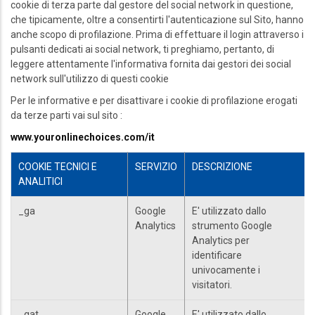
cookie di terza parte dal gestore del social network in questione,
che tipicamente, oltre a consentirti l'autenticazione sul Sito, hanno
anche scopo di profilazione. Prima di effettuare il login attraverso i
pulsanti dedicati ai social network, ti preghiamo, pertanto, di
leggere attentamente l'informativa fornita dai gestori dei social
network sull'utilizzo di questi cookie
Per le informative e per disattivare i cookie di profilazione erogati
da terze parti vai sul sito :
www.youronlinechoices.com/it
COOKIE TECNICI E
SERVIZIO
DESCRIZIONE
ANALITICI
_ga
Google
E' utilizzato dallo
Analytics
strumento Google
Analytics per
identificare
univocamente i
visitatori.
_gat
Google
E' utilizzato dallo