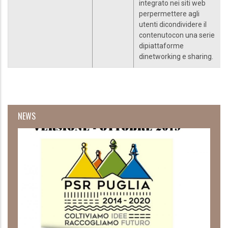
integrato nei siti web
perpermettere agli
utenti dicondividere il
contenutocon una serie
dipiattaforme
dinetworking e sharing.
NEWS