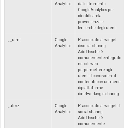
Analytics
dallostrumento
GoogleAnalytics per
identificarela
provenienza e
lericerche degli utenti.
__utmt
Google
E' associato al widget
Analytics
disocial sharing
AddThische è
comunementeintegrato
nei siti web
perpermettere agli
utenti dicondividere il
contenutocon una serie
dipiattaforme
dinetworking e sharing.
_utmz
Google
E' associato al widget di
Analytics
social sharing
AddThische è
comunemente