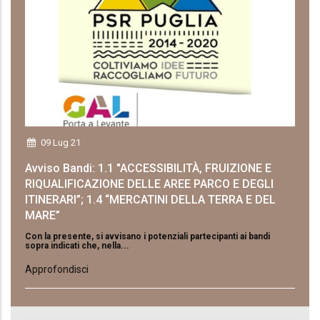
09 Lug 21
Avviso Bandi: 1.1 "ACCESSIBILITÀ, FRUIZIONE E
RIQUALIFICAZIONE DELLE AREE PARCO E DEGLI
ITINERARI”; 1.4 “MERCATINI DELLA TERRA E DEL
MARE”
Con la presente, si avvisano i potenziali partecipanti ai bandi
sopra indicati che, nella...
Approfondisci