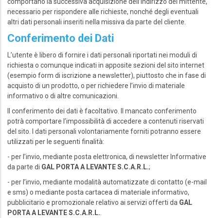
comportano la successiva acquisizione dell’indirizzo del mittente,
necessario per rispondere alle richieste, nonché degli eventuali
altri dati personali inseriti nella missiva da parte del cliente.
Conferimento dei Dati
L’utente è libero di fornire i dati personali riportati nei moduli di
richiesta o comunque indicati in apposite sezioni del sito internet
(esempio form di iscrizione a newsletter), piuttosto che in fase di
acquisto di un prodotto, o per richiedere l’invio di materiale
informativo o di altre comunicazioni.
ll conferimento dei dati è facoltativo. Il mancato conferimento
potrà comportare l’impossibilità di accedere a contenuti riservati
del sito. I dati personali volontariamente forniti potranno essere
utilizzati per le seguenti finalità:
- per l’invio, mediante posta elettronica, di newsletter Informative
da parte di
GAL PORTA A LEVANTE S.C.A.R.L.
;
- per l’invio, mediante modalità automatizzate di contatto (e-mail
e sms) o mediante posta cartacea di materiale informativo,
pubblicitario e promozionale relativo ai servizi offerti da
GAL
PORTA A LEVANTE S.C.A.R.L.
.