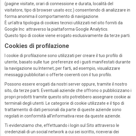
(pagine visitate, orari di connessione e durata, località del
visitatore, tipo di browser usato ecc.) consentendo di analizzare in
forma anonima il comportamento di navigazione.
È un’altra tipologia di cookies tecnici utilizzati nel sito forniti da
Google Inc attraverso la piattaforma Google Analytics.
Questo tipo di cookie viene erogato esclusivamente da terze parti.
Cookies di profilazione
I cookie di profilazione sono utilizzati per creare il tuo profilo di
utente, basato sulle tue preferenze ed i gusti manifestati durante
la navigazione su Internet, per farti, ad esempio, visualizzare
messaggi pubblicitari o offerte coerenti con il tuo profilo.
Possono essere erogati da nostri server oppure, tramite il nostro
sito, da terze parti. Eventuali aziende che offrono o pubblicizzano i
propri prodotti tramite questo sito potrebbero assegnare cookie ai
terminali degli utenti. Le categorie di cookie utilizzate e il tipo di
trattamento di dati personali da parte di queste aziende sono
regolati in conformità all'informativa rese da queste aziende.
Ti evidenziamo che, effettuando i login sul Sito attraverso le
credenziali di un social network a cui sei iscritto, riceverai dei