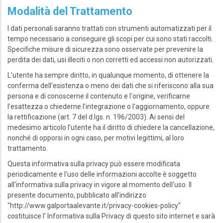
Modalità del Trattamento
I dati personali saranno trattati con strumenti automatizzati per il
tempo necessario a conseguire gli scopi per cui sono stati raccolti.
Specifiche misure di sicurezza sono osservate per prevenire la
perdita dei dati, usi illeciti o non corretti ed accessi non autorizzati.
L’utente ha sempre diritto, in qualunque momento, di ottenere la
conferma dell'esistenza o meno dei dati che si riferiscono alla sua
persona e di conoscerne il contenuto e l'origine, verificarne
l'esattezza o chiederne l'integrazione o l'aggiornamento, oppure
la rettificazione (art. 7 del d.lgs. n. 196/2003). Ai sensi del
medesimo articolo l’utente ha il diritto di chiedere la cancellazione,
nonché di opporsi in ogni caso, per motivi legittimi, al loro
trattamento.
Questa informativa sulla privacy può essere modificata
periodicamente e l'uso delle informazioni accolte è soggetto
all'informativa sulla privacy in vigore al momento dell'uso. Il
presente documento, pubblicato all’indirizzo
"http://www.galportaalevante.it/privacy-cookies-policy"
costituisce l' Informativa sulla Privacy di questo sito internet e sarà