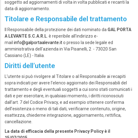
soggetto ad aggiornamenti di volta in volta pubblicati e recanti la
data di aggiornamento.
Titolare e Responsabile del trattamento
Il Responsabile della protezione dei dati nominato da
GAL PORTA
A LEVANTE S.C.A.R.L
. è reperibile all'indirizzo e-
mail
info@galportaalevante.it
o presso la sede legale ed
amministrativa dell'azienda in Via Pisanelli, 2 - 73020 San
Cassiano (LE) - Italia.
Diritti dell’utente
L’utente si può rivolgere al Titolare o al Responsabile ai recapiti
sopra indicati per avere l’elenco aggiornato dei Responsabili del
trattamento e degli eventuali soggetti a cui sono stati comunicati i
dati e per esercitare, in qualsiasi momento, i diritti riconosciuti
dall’art. 7 del Codice Privacy, e ad esempio ottenere conferma
dell’esistenza o meno di tali dati, verificarne contenuto, origine,
esattezza, chiederne integrazione, aggiornamento, rettifica,
cancellazione.
La data di efficacia della presente Privacy Policy è il
15/07/2015