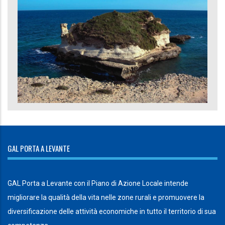
GAL PORTA A LEVANTE
GAL Porta a Levante con il Piano di Azione Locale intende
migliorare la qualità della vita nelle zone rurali e promuovere la
diversificazione delle attività economiche in tutto il territorio di sua