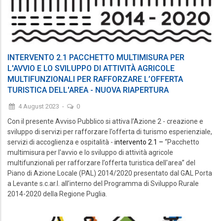
INTERVENTO 2.1 PACCHETTO MULTIMISURA PER
L'AVVIO E LO SVILUPPO DI ATTIVITÀ AGRICOLE
MULTIFUNZIONALI PER RAFFORZARE L’OFFERTA
TURISTICA DELL'AREA - NUOVA RIAPERTURA
4 August 2023
-
0
Con il presente Avviso Pubblico si attiva l’Azione 2 - creazione e
sviluppo di servizi per rafforzare l’offerta di turismo esperienziale,
servizi di accoglienza e ospitalità -
intervento 2.1 –
“Pacchetto
multimisura per l'avvio e lo sviluppo di attività agricole
multifunzionali per rafforzare l’offerta turistica dell'area” del
Piano di Azione Locale (PAL) 2014/2020 presentato dal GAL Porta
a Levante s.c.ar.l. all’interno del Programma di Sviluppo Rurale
2014-2020 della Regione Puglia.