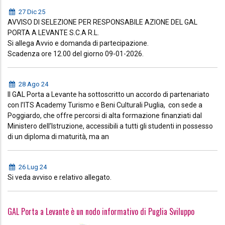
27 Dic 25
AVVISO DI SELEZIONE PER RESPONSABILE AZIONE DEL GAL
PORTA A LEVANTE S.C.A R.L.
Si allega Avvio e domanda di partecipazione.
Scadenza ore 12.00 del giorno 09-01-2026.
28 Ago 24
Il GAL Porta a Levante ha sottoscritto un accordo di partenariato
con l’ITS Academy Turismo e Beni Culturali Puglia, con sede a
Poggiardo, che offre percorsi di alta formazione finanziati dal
Ministero dell’Istruzione, accessibili a tutti gli studenti in possesso
di un diploma di maturità, ma an
26 Lug 24
Si veda avviso e relativo allegato.
GAL Porta a Levante è un nodo informativo di Puglia Sviluppo