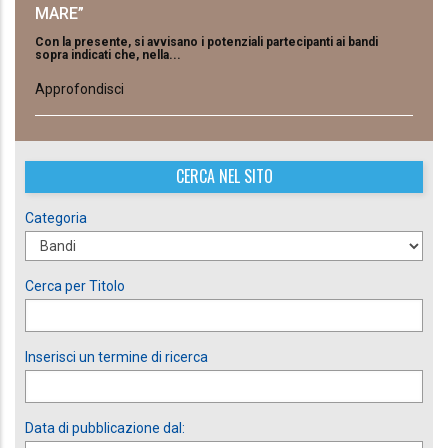
MARE”
Con la presente, si avvisano i potenziali partecipanti ai bandi
sopra indicati che, nella...
Approfondisci
CERCA NEL SITO
Categoria
Cerca per Titolo
Inserisci un termine di ricerca
Data di pubblicazione dal: