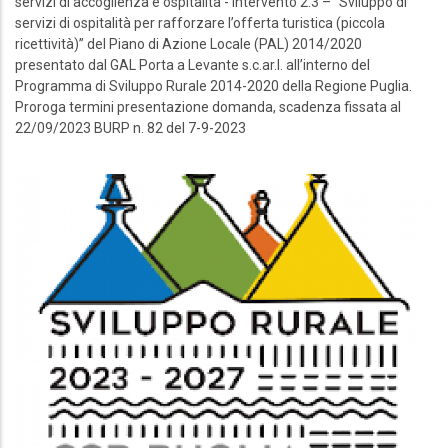
servizi di accoglienza e ospitalità - intervento 2.3 – “Sviluppo di
servizi di ospitalità per rafforzare l’offerta turistica (piccola
ricettività)” del Piano di Azione Locale (PAL) 2014/2020
presentato dal GAL Porta a Levante s.c.ar.l. all’interno del
Programma di Sviluppo Rurale 2014-2020 della Regione Puglia.
Proroga termini presentazione domanda, scadenza fissata al
22/09/2023 BURP n. 82 del 7-9-2023