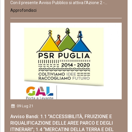
Con il presente Avviso Pubblico si attiva l’Azione 2 -...
Approfondisci
09 Lug 21
Avviso Bandi: 1.1 "ACCESSIBILITÀ, FRUIZIONE E
RIQUALIFICAZIONE DELLE AREE PARCO E DEGLI
ITINERARI”; 1.4 “MERCATINI DELLA TERRA E DEL