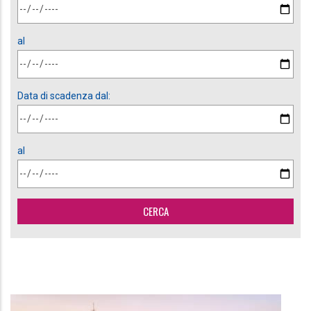
al
Data di scadenza dal:
al