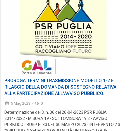
PROROGA TERMINI TRASMISSIONE MODELLO 1-2 E
RILASCIO DELLA DOMANDA DI SOSTEGNO RELATIVA
ALLA PARTECIPAZIONE ALL’AVVISO PUBBLICO.
5 Mag 2023
-
0
Determinazione del D. n. 36 del 26-04-2023 PSR PUGLIA
2014/2022 - MISURA 19 - SOTTOMISURA 19.2 - AVVISO
PUBBLICO - BURP N. 30 DEL 30 MARZO 2023 - INTERVENTO 2.3
“SVILUPPO DI SERVIZI DI OSPITALITÀ PER RAFFORZARE