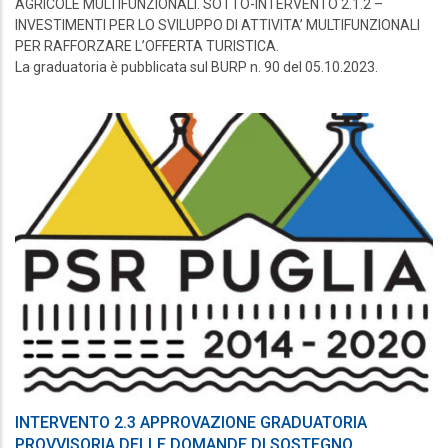
AGRICOLE MULTIFUNZIONALI. SOTTO-INTERVENTO 2.1.2 –
INVESTIMENTI PER LO SVILUPPO DI ATTIVITA’ MULTIFUNZIONALI
PER RAFFORZARE L’OFFERTA TURISTICA.
La graduatoria è pubblicata sul BURP n. 90 del 05.10.2023.
INTERVENTO 2.3 APPROVAZIONE GRADUATORIA
PROVVISORIA DELLE DOMANDE DI SOSTEGNO