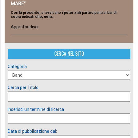
MARE”
Con la presente, si avvisano i potenziali partecipanti ai bandi
sopra indicati che, nella...
Approfondisci
CERCA NEL SITO
Categoria
Cerca per Titolo
Inserisci un termine di ricerca
Data di pubblicazione dal: