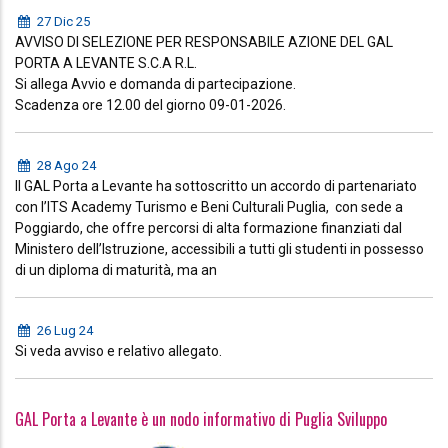
27 Dic 25
AVVISO DI SELEZIONE PER RESPONSABILE AZIONE DEL GAL
PORTA A LEVANTE S.C.A R.L.
Si allega Avvio e domanda di partecipazione.
Scadenza ore 12.00 del giorno 09-01-2026.
28 Ago 24
Il GAL Porta a Levante ha sottoscritto un accordo di partenariato
con l’ITS Academy Turismo e Beni Culturali Puglia, con sede a
Poggiardo, che offre percorsi di alta formazione finanziati dal
Ministero dell’Istruzione, accessibili a tutti gli studenti in possesso
di un diploma di maturità, ma an
26 Lug 24
Si veda avviso e relativo allegato.
GAL Porta a Levante è un nodo informativo di Puglia Sviluppo