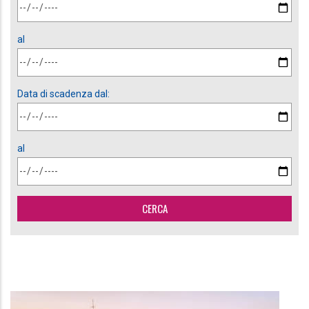
al
Data di scadenza dal:
al