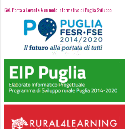
GAL Porta a Levante è un nodo informativo di Puglia Sviluppo