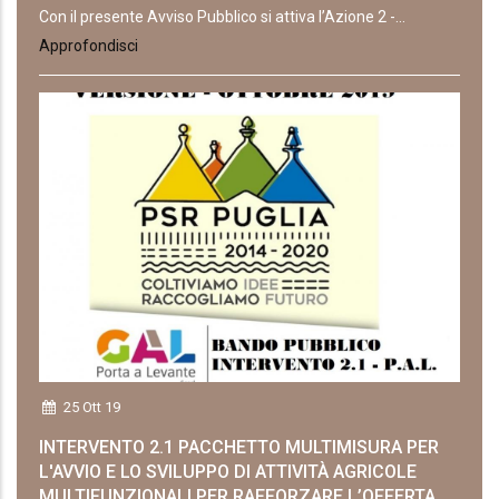
Con il presente Avviso Pubblico si attiva l’Azione 2 -...
Approfondisci
25 Ott 19
INTERVENTO 2.1 PACCHETTO MULTIMISURA PER
L'AVVIO E LO SVILUPPO DI ATTIVITÀ AGRICOLE
MULTIFUNZIONALI PER RAFFORZARE L’OFFERTA