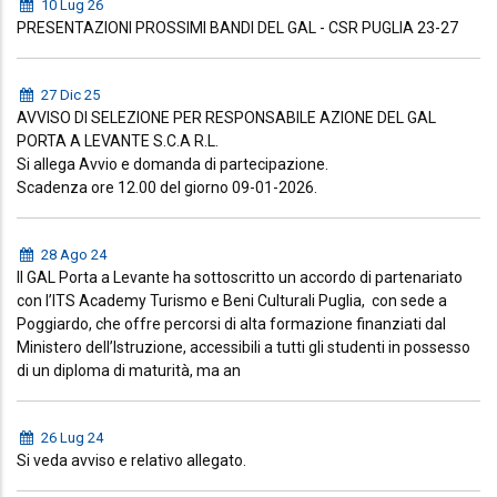
10 Lug 26
PRESENTAZIONI PROSSIMI BANDI DEL GAL - CSR PUGLIA 23-27
27 Dic 25
AVVISO DI SELEZIONE PER RESPONSABILE AZIONE DEL GAL
PORTA A LEVANTE S.C.A R.L.
Si allega Avvio e domanda di partecipazione.
Scadenza ore 12.00 del giorno 09-01-2026.
28 Ago 24
Il GAL Porta a Levante ha sottoscritto un accordo di partenariato
con l’ITS Academy Turismo e Beni Culturali Puglia, con sede a
Poggiardo, che offre percorsi di alta formazione finanziati dal
Ministero dell’Istruzione, accessibili a tutti gli studenti in possesso
di un diploma di maturità, ma an
26 Lug 24
Si veda avviso e relativo allegato.