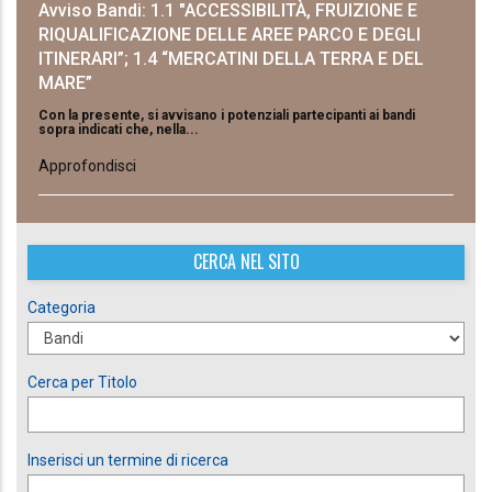
Avviso Bandi: 1.1 "ACCESSIBILITÀ, FRUIZIONE E
RIQUALIFICAZIONE DELLE AREE PARCO E DEGLI
ITINERARI”; 1.4 “MERCATINI DELLA TERRA E DEL
MARE”
Con la presente, si avvisano i potenziali partecipanti ai bandi
sopra indicati che, nella...
Approfondisci
CERCA NEL SITO
Categoria
Cerca per Titolo
Inserisci un termine di ricerca