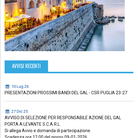
AVVISI RECENTI
10 Lug 26
PRESENTAZIONI PROSSIMI BANDI DEL GAL - CSR PUGLIA 23-27
27 Dic 25
AVVISO DI SELEZIONE PER RESPONSABILE AZIONE DEL GAL
PORTA A LEVANTE S.C.A R.L.
Si allega Avvio e domanda di partecipazione.
Scadenza ore 12.00 del giorno 09-01-2026.