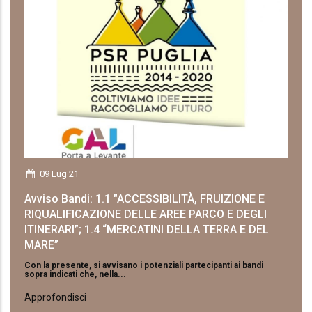
09 Lug 21
Avviso Bandi: 1.1 "ACCESSIBILITÀ, FRUIZIONE E
RIQUALIFICAZIONE DELLE AREE PARCO E DEGLI
ITINERARI”; 1.4 “MERCATINI DELLA TERRA E DEL
MARE”
Con la presente, si avvisano i potenziali partecipanti ai bandi
sopra indicati che, nella...
Approfondisci