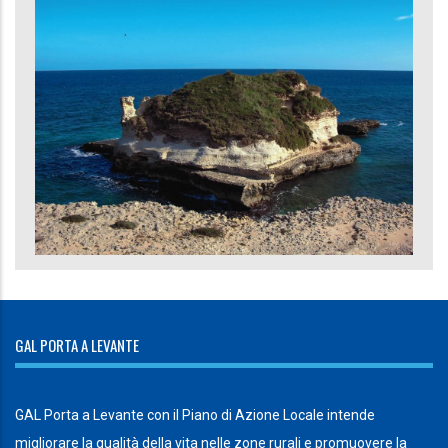
GAL PORTA A LEVANTE
GAL Porta a Levante con il Piano di Azione Locale intende
migliorare la qualità della vita nelle zone rurali e promuovere la