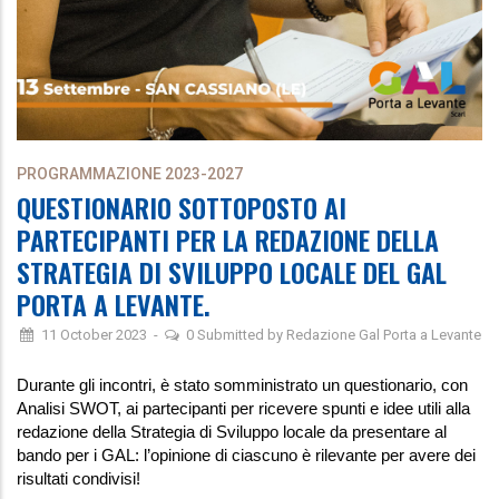
PROGRAMMAZIONE 2023-2027
QUESTIONARIO SOTTOPOSTO AI
PARTECIPANTI PER LA REDAZIONE DELLA
STRATEGIA DI SVILUPPO LOCALE DEL GAL
PORTA A LEVANTE.
11 October 2023
-
0
Submitted by
Redazione Gal Porta a Levante
Durante gli incontri, è stato somministrato un questionario, con
Analisi SWOT, ai partecipanti per ricevere spunti e idee utili alla
redazione della Strategia di Sviluppo locale da presentare al
bando per i GAL: l’opinione di ciascuno è rilevante per avere dei
risultati condivisi!