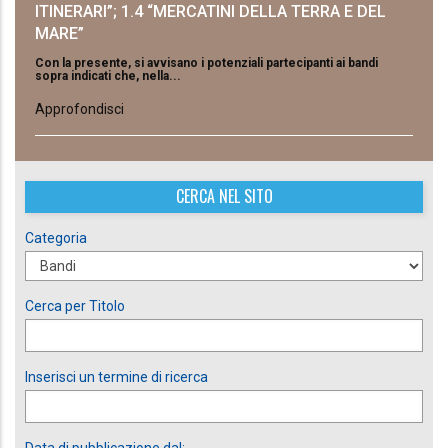
ITINERARI”; 1.4 “MERCATINI DELLA TERRA E DEL
MARE”
Con la presente, si avvisano i potenziali partecipanti ai bandi
sopra indicati che, nella...
Approfondisci
CERCA NEL SITO
Categoria
Cerca per Titolo
Inserisci un termine di ricerca