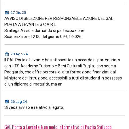
27 Dic 25
AVVISO DI SELEZIONE PER RESPONSABILE AZIONE DEL GAL
PORTA A LEVANTE S.C.A R.L.
Si allega Avvio e domanda di partecipazione.
Scadenza ore 12.00 del giorno 09-01-2026.
28 Ago 24
Il GAL Porta a Levante ha sottoscritto un accordo di partenariato
con l’ITS Academy Turismo e Beni Culturali Puglia, con sede a
Poggiardo, che offre percorsi di alta formazione finanziati dal
Ministero dell’Istruzione, accessibili a tutti gli studenti in possesso
di un diploma di maturità, ma an
26 Lug 24
Si veda avviso e relativo allegato.
GAL Porta a Levante è un nodo informativo di Puglia Sviluppo