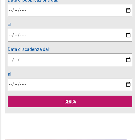
Data di pubblicazione dal:
al
Data di scadenza dal:
al