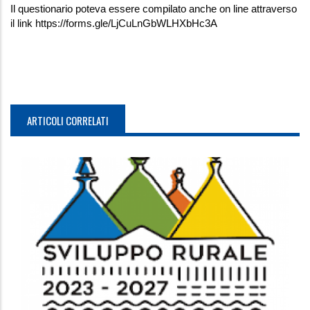
Il questionario poteva essere compilato anche on line attraverso
il link https://forms.gle/LjCuLnGbWLHXbHc3A
ARTICOLI CORRELATI