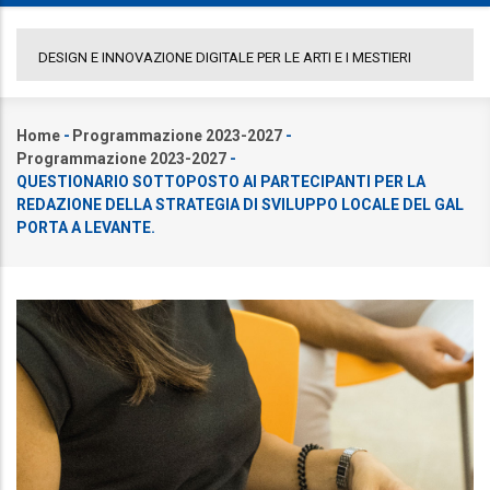
E I MESTIERI
COMUNICATO GAL PORTA A LEVANTE
Home
-
Programmazione 2023-2027
-
Briciole
Programmazione 2023-2027
-
di
QUESTIONARIO SOTTOPOSTO AI PARTECIPANTI PER LA
pane
REDAZIONE DELLA STRATEGIA DI SVILUPPO LOCALE DEL GAL
PORTA A LEVANTE.