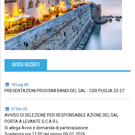
AVVISI RECENTI
10 Lug 26
PRESENTAZIONI PROSSIMI BANDI DEL GAL - CSR PUGLIA 23-27
27 Dic 25
AVVISO DI SELEZIONE PER RESPONSABILE AZIONE DEL GAL
PORTA A LEVANTE S.C.A R.L.
Si allega Avvio e domanda di partecipazione.
Scadenza ore 12.00 del giorno 09-01-2026.