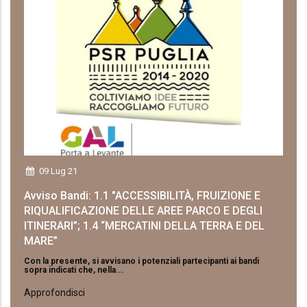
09 Lug 21
Avviso Bandi: 1.1 "ACCESSIBILITÀ, FRUIZIONE E
RIQUALIFICAZIONE DELLE AREE PARCO E DEGLI
ITINERARI”; 1.4 “MERCATINI DELLA TERRA E DEL
MARE”
Con la presente, si avvisano i potenziali partecipanti ai bandi
sopra indicati che, nella...
Approfondisci