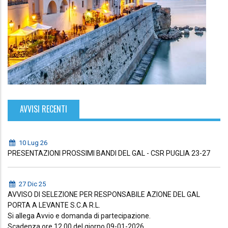
AVVISI RECENTI
10 Lug 26
PRESENTAZIONI PROSSIMI BANDI DEL GAL - CSR PUGLIA 23-27
27 Dic 25
AVVISO DI SELEZIONE PER RESPONSABILE AZIONE DEL GAL
PORTA A LEVANTE S.C.A R.L.
Si allega Avvio e domanda di partecipazione.
Scadenza ore 12.00 del giorno 09-01-2026.