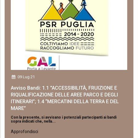
09 Lug 21
Avviso Bandi: 1.1 "ACCESSIBILITÀ, FRUIZIONE E
RIQUALIFICAZIONE DELLE AREE PARCO E DEGLI
ITINERARI”; 1.4 “MERCATINI DELLA TERRA E DEL
MARE”
Con la presente, si avvisano i potenziali partecipanti ai bandi
sopra indicati che, nella...
Approfondisci