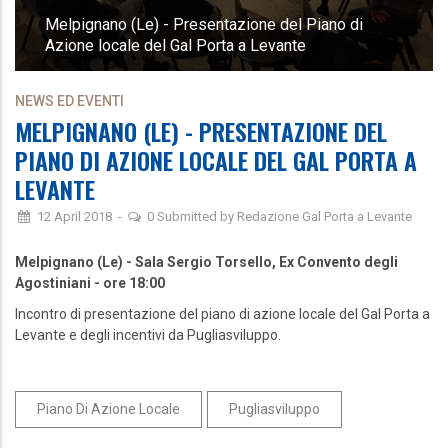
Melpignano (Le) - Presentazione del Piano di
Azione locale del Gal Porta a Levante
NEWS ED EVENTI
MELPIGNANO (LE) - PRESENTAZIONE DEL
PIANO DI AZIONE LOCALE DEL GAL PORTA A
LEVANTE
12 April 2018
-
0
Submitted by
Redazione Gal Porta a Levante
Melpignano (Le) - Sala Sergio Torsello
, Ex Convento degli
Agostiniani - ore 18:00
Incontro di presentazione del piano di azione locale del Gal Porta a
Levante e degli incentivi da Pugliasviluppo.
Piano Di Azione Locale
Pugliasviluppo