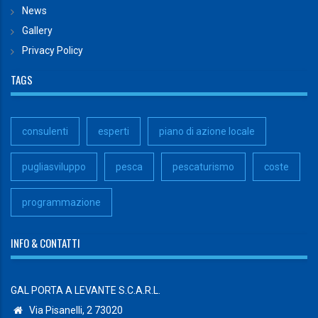
News
Gallery
Privacy Policy
TAGS
consulenti
esperti
piano di azione locale
pugliasviluppo
pesca
pescaturismo
coste
programmazione
INFO & CONTATTI
GAL PORTA A LEVANTE S.C.A.R.L.
Via Pisanelli, 2 73020