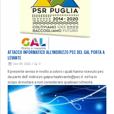
ATTACCO INFORMATICO ALL'INDIRIZZO PEC DEL GAL PORTA A
LEVANTE
Giu 09, 2022
/
0
Il presente avviso è rivolto a coloro i quali hanno ricevuto pec
da parte dell' indirizzo galportaalevante@pec.it ed ha lo
scopo di invitare a non considerare qualsiasi richiesta