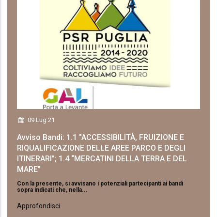
09 Lug 21
Avviso Bandi: 1.1 "ACCESSIBILITÀ, FRUIZIONE E
RIQUALIFICAZIONE DELLE AREE PARCO E DEGLI
ITINERARI”; 1.4 “MERCATINI DELLA TERRA E DEL
MARE”
Con la presente, si avvisano i potenziali partecipanti ai bandi
sopra indicati che, nella...
Approfondisci